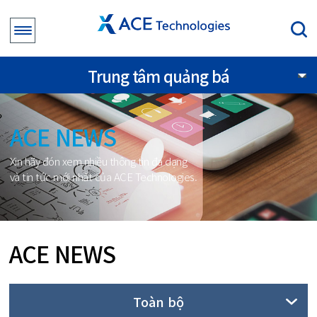
Trung tâm quảng bá
ACE NEWS
Xin hãy đón xem nhiều thông tin đa dạng
và tin tức mới nhất của ACE Technologies.
ACE NEWS
Toàn bộ