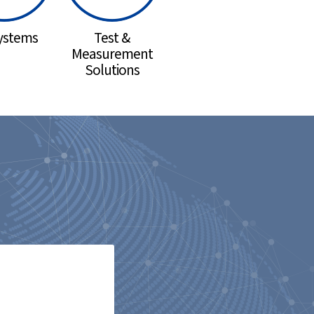
ystems
Test &
Measurement
Solutions