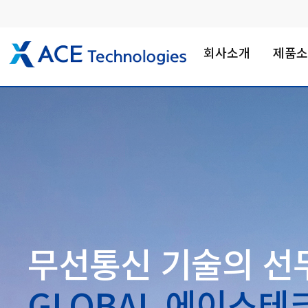
회사소개
제품
무선통신 기술의 선
GLOBAL 에이스