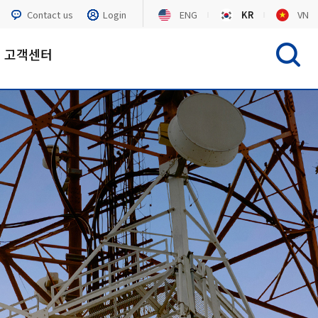
Contact us
Login
ENG
KR
VN
고객센터