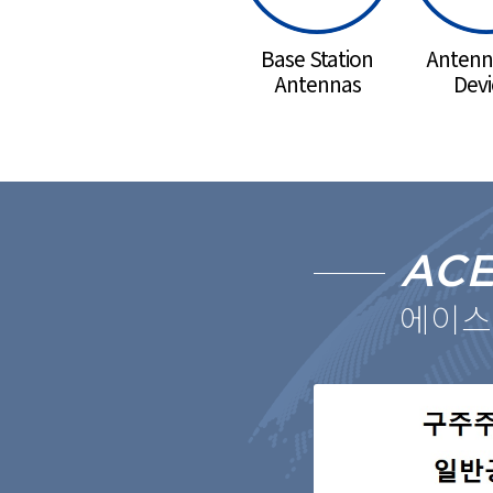
Base Station
Antenn
Antennas
Devi
ACE
에이스