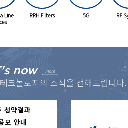
a Line
RRH Filters
5G
RF S
ces
's now
more
테크놀로지의 소식을 전해드립니다.