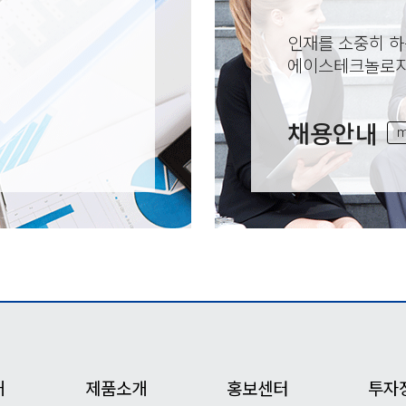
인재를 소중히 하
에이스테크놀로지
채용안내
m
개
제품소개
홍보센터
투자