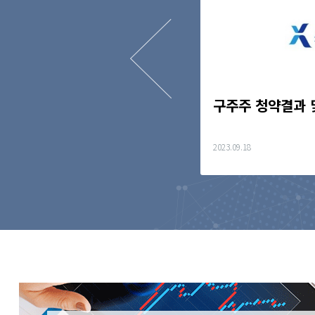
에이스테크놀로지, 인도 릴
구주주 청약결과 
에 5G 안테나 부품 공급
2023.09.18