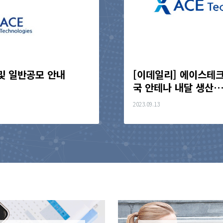
및 일반공모 안내
[이데일리] 에이스테크
국 안테나 내달 생산…
2023.09.13