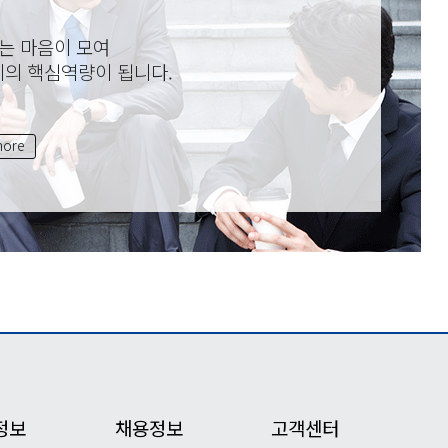
는 마음이 모여
의 핵심역량이 됩니다.
ore
정보
채용정보
고객센터