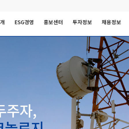
소개
ESG경영
홍보센터
투자정보
채용정보
두주자,
테크놀로지