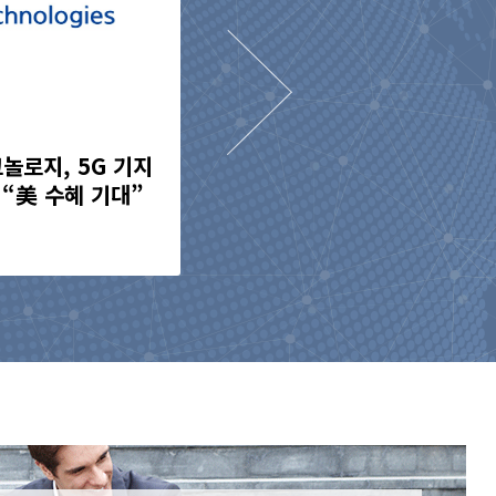
놀로지, 5G 기지
신주발행가액 확정공고
“美 수혜 기대”
2023.09.12